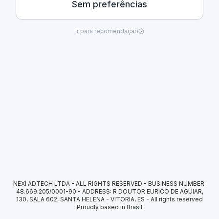
Sem preferências
Ir para recomendação
NEXI ADTECH LTDA - ALL RIGHTS RESERVED - BUSINESS NUMBER:
48.669.205/0001-90 - ADDRESS: R DOUTOR EURICO DE AGUIAR,
130, SALA 602, SANTA HELENA - VITORIA, ES
-
All rights reserved
Proudly based in Brasil