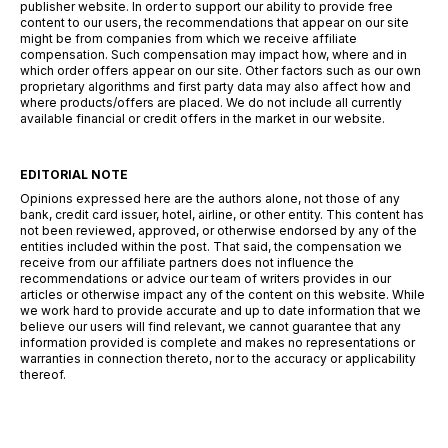
publisher website. In order to support our ability to provide free
content to our users, the recommendations that appear on our site
might be from companies from which we receive affiliate
compensation. Such compensation may impact how, where and in
which order offers appear on our site. Other factors such as our own
proprietary algorithms and first party data may also affect how and
where products/offers are placed. We do not include all currently
available financial or credit offers in the market in our website.
EDITORIAL NOTE
Opinions expressed here are the authors alone, not those of any
bank, credit card issuer, hotel, airline, or other entity. This content has
not been reviewed, approved, or otherwise endorsed by any of the
entities included within the post. That said, the compensation we
receive from our affiliate partners does not influence the
recommendations or advice our team of writers provides in our
articles or otherwise impact any of the content on this website. While
we work hard to provide accurate and up to date information that we
believe our users will find relevant, we cannot guarantee that any
information provided is complete and makes no representations or
warranties in connection thereto, nor to the accuracy or applicability
thereof.